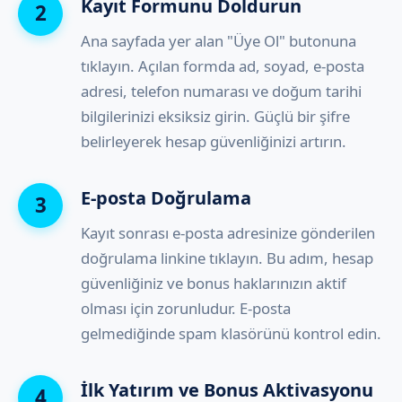
Kayıt Formunu Doldurun
Ana sayfada yer alan "Üye Ol" butonuna
tıklayın. Açılan formda ad, soyad, e-posta
adresi, telefon numarası ve doğum tarihi
bilgilerinizi eksiksiz girin. Güçlü bir şifre
belirleyerek hesap güvenliğinizi artırın.
E-posta Doğrulama
Kayıt sonrası e-posta adresinize gönderilen
doğrulama linkine tıklayın. Bu adım, hesap
güvenliğiniz ve bonus haklarınızın aktif
olması için zorunludur. E-posta
gelmediğinde spam klasörünü kontrol edin.
İlk Yatırım ve Bonus Aktivasyonu