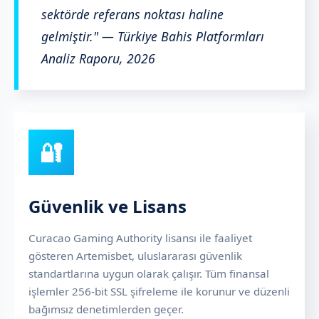
sektörde referans noktası haline
gelmiştir." — Türkiye Bahis Platformları
Analiz Raporu, 2026
🔐
Güvenlik ve Lisans
Curacao Gaming Authority lisansı ile faaliyet
gösteren Artemisbet, uluslararası güvenlik
standartlarına uygun olarak çalışır. Tüm finansal
işlemler 256-bit SSL şifreleme ile korunur ve düzenli
bağımsız denetimlerden geçer.