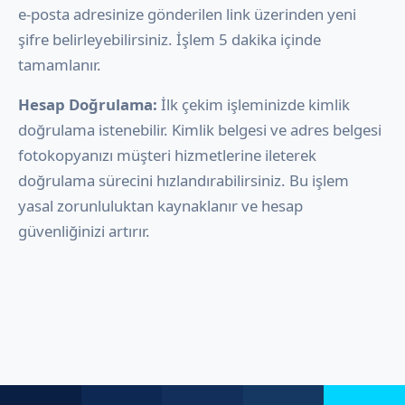
e-posta adresinize gönderilen link üzerinden yeni
şifre belirleyebilirsiniz. İşlem 5 dakika içinde
tamamlanır.
Hesap Doğrulama:
İlk çekim işleminizde kimlik
doğrulama istenebilir. Kimlik belgesi ve adres belgesi
fotokopyanızı müşteri hizmetlerine ileterek
doğrulama sürecini hızlandırabilirsiniz. Bu işlem
yasal zorunluluktan kaynaklanır ve hesap
güvenliğinizi artırır.