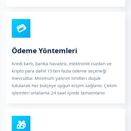
💳
Ödeme Yöntemleri
Kredi kartı, banka havalesi, elektronik cüzdan ve
kripto para dahil 15'ten fazla ödeme seçeneği
mevcuttur. Minimum yatırım limitleri düşük
tutularak her bütçeye uygun erişim sağlanır. Çekim
işlemleri ortalama 24 saat içinde tamamlanır.
🎁