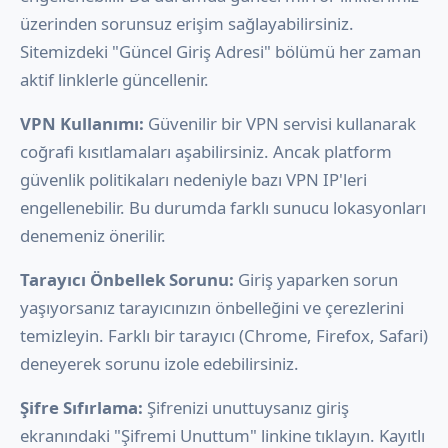
üzerinden sorunsuz erişim sağlayabilirsiniz.
Sitemizdeki "Güncel Giriş Adresi" bölümü her zaman
aktif linklerle güncellenir.
VPN Kullanımı:
Güvenilir bir VPN servisi kullanarak
coğrafi kısıtlamaları aşabilirsiniz. Ancak platform
güvenlik politikaları nedeniyle bazı VPN IP'leri
engellenebilir. Bu durumda farklı sunucu lokasyonları
denemeniz önerilir.
Tarayıcı Önbellek Sorunu:
Giriş yaparken sorun
yaşıyorsanız tarayıcınızın önbelleğini ve çerezlerini
temizleyin. Farklı bir tarayıcı (Chrome, Firefox, Safari)
deneyerek sorunu izole edebilirsiniz.
Şifre Sıfırlama:
Şifrenizi unuttuysanız giriş
ekranındaki "Şifremi Unuttum" linkine tıklayın. Kayıtlı