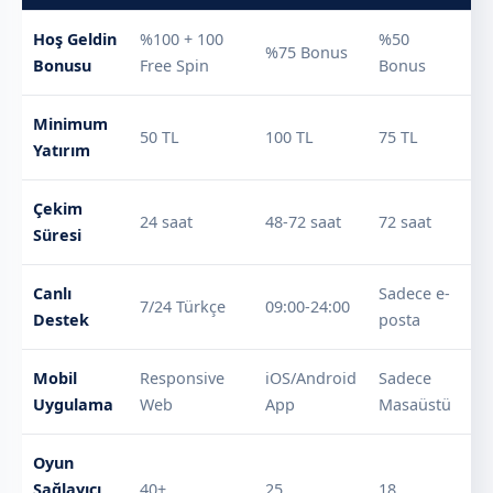
Hoş Geldin
%100 + 100
%50
%75 Bonus
Bonusu
Free Spin
Bonus
Minimum
50 TL
100 TL
75 TL
Yatırım
Çekim
24 saat
48-72 saat
72 saat
Süresi
Canlı
Sadece e-
7/24 Türkçe
09:00-24:00
Destek
posta
Mobil
Responsive
iOS/Android
Sadece
Uygulama
Web
App
Masaüstü
Oyun
Sağlayıcı
40+
25
18