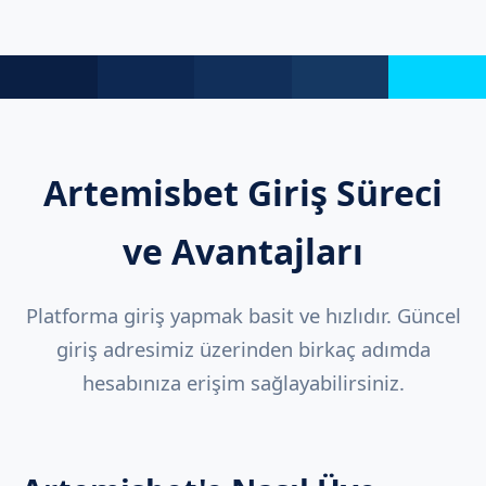
Artemisbet Giriş Süreci
ve Avantajları
Platforma giriş yapmak basit ve hızlıdır. Güncel
giriş adresimiz üzerinden birkaç adımda
hesabınıza erişim sağlayabilirsiniz.