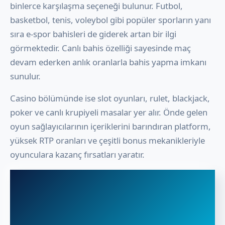
binlerce karşılaşma seçeneği bulunur. Futbol,
basketbol, tenis, voleybol gibi popüler sporların yanı
sıra e-spor bahisleri de giderek artan bir ilgi
görmektedir. Canlı bahis özelliği sayesinde maç
devam ederken anlık oranlarla bahis yapma imkanı
sunulur.
Casino bölümünde ise slot oyunları, rulet, blackjack,
poker ve canlı krupiyeli masalar yer alır. Önde gelen
oyun sağlayıcılarının içeriklerini barındıran platform,
yüksek RTP oranları ve çeşitli bonus mekanikleriyle
oyunculara kazanç fırsatları yaratır.