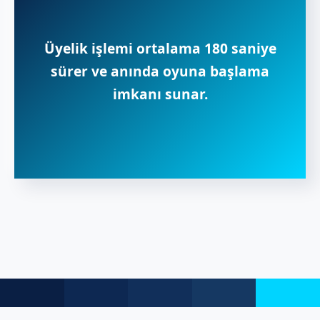
Üyelik işlemi ortalama 180 saniye
sürer ve anında oyuna başlama
imkanı sunar.