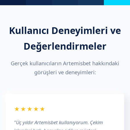
Kullanıcı Deneyimleri ve
Değerlendirmeler
Gerçek kullanıcıların Artemisbet hakkındaki
görüşleri ve deneyimleri:
★★★★★
"Üç yıldır Artemisbet kullanıyorum. Çekim