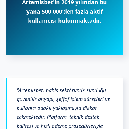
Artemisbet'in 2019 yılından bu
yana 500.000'den fazla aktif
kullanıcısı bulunmaktadır.
"Artemisbet, bahis sektöründe sunduğu
güvenilir altyapı, şeffaf işlem süreçleri ve
kullanıcı odaklı yaklaşımıyla dikkat
çekmektedir. Platform, teknik destek
kalitesi ve hızlı ödeme prosedürleriyle