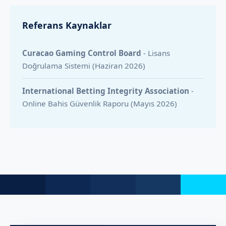
Referans Kaynaklar
Curacao Gaming Control Board
- Lisans
Doğrulama Sistemi (Haziran 2026)
International Betting Integrity Association
-
Online Bahis Güvenlik Raporu (Mayıs 2026)