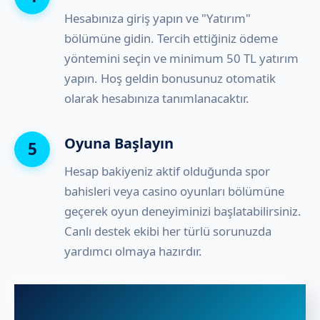
Hesabınıza giriş yapın ve "Yatırım"
bölümüne gidin. Tercih ettiğiniz ödeme
yöntemini seçin ve minimum 50 TL yatırım
yapın. Hoş geldin bonusunuz otomatik
olarak hesabınıza tanımlanacaktır.
Oyuna Başlayın
Hesap bakiyeniz aktif olduğunda spor
bahisleri veya casino oyunları bölümüne
geçerek oyun deneyiminizi başlatabilirsiniz.
Canlı destek ekibi her türlü sorunuzda
yardımcı olmaya hazırdır.