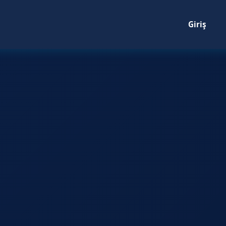
Giriş