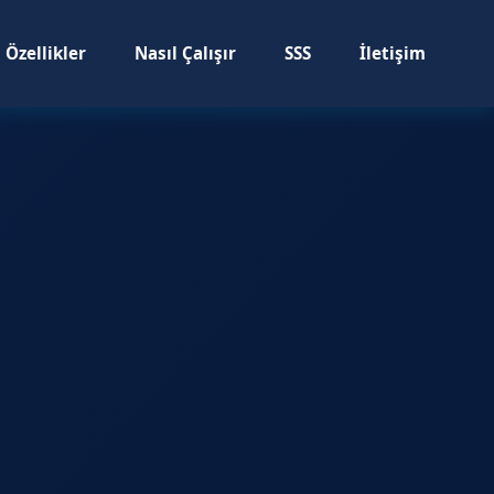
Özellikler
Nasıl Çalışır
SSS
İletişim