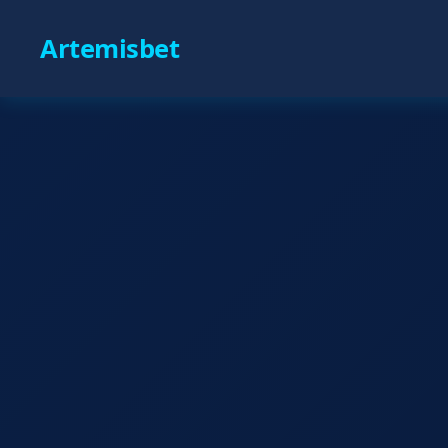
Artemisbet